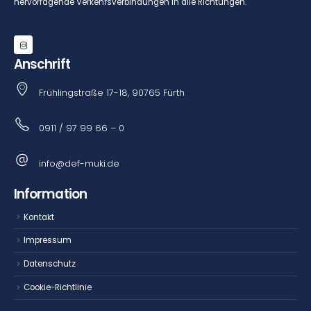
hervorragende Verkehrsverbindungen in alle Richtungen.
Anschrift
Frühlingstraße 17-18, 90765 Fürth
0911 / 97 99 66 – 0
info@def-muki.de
Information
Kontakt
Impressum
Datenschutz
Cookie-Richtlinie