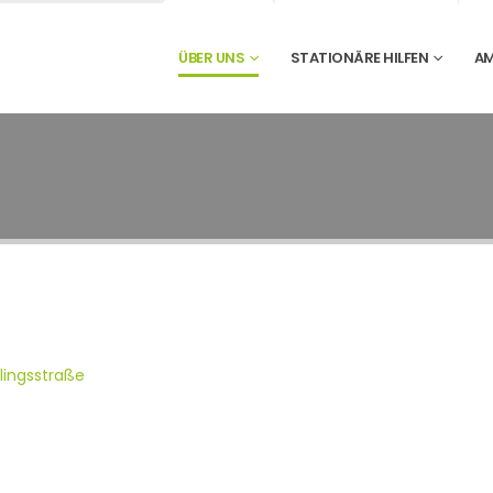
ÜBER UNS
STATIONÄRE HILFEN
AM
ingsstraße