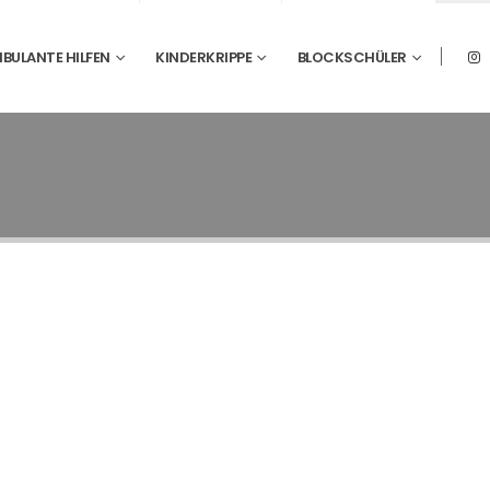
BULANTE HILFEN
KINDERKRIPPE
BLOCKSCHÜLER