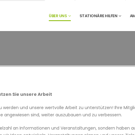
ÜBER UNS
STATIONÄRE HILFEN
AM
tzen Sie unsere Arbeit
s zu werden und unsere wertvolle Arbeit zu unterstützen! Ihre Mit
Hilfe angewiesen sind, weiter auszubauen und zu verbessern.
r Vielzahl an Informationen und Veranstaltungen, sondern haben au