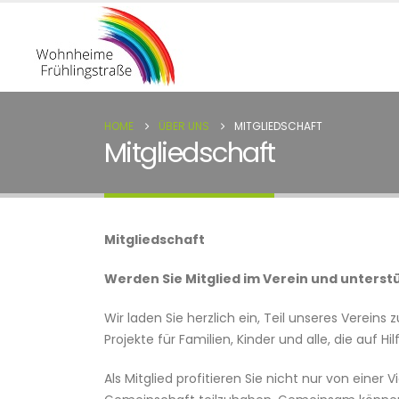
HOME
ÜBER UNS
MITGLIEDSCHAFT
Mitgliedschaft
Mitgliedschaft
Werden Sie Mitglied im Verein und unterstü
Wir laden Sie herzlich ein, Teil unseres Verein
Projekte für Familien, Kinder und alle, die auf 
Als Mitglied profitieren Sie nicht nur von eine