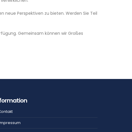
verwirklichen.
n neue Perspektiven zu bieten. Werden Sie Teil
r Verfügung. Gemeinsam können wir Großes
nformation
Kontakt
Impressum