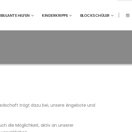
BULANTE HILFEN
KINDERKRIPPE
BLOCKSCHÜLER
gliedschaft trägt dazu bei, unsere Angebote und
ch die Möglichkeit, aktiv an unserer