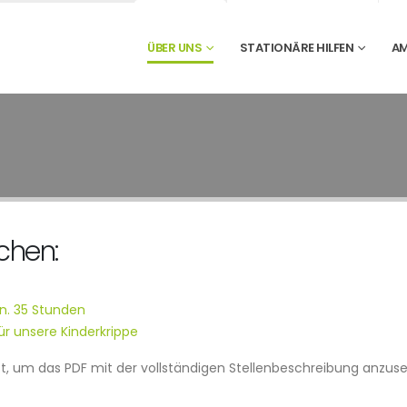
ÜBER UNS
STATIONÄRE HILFEN
AM
chen:
in. 35 Stunden
ür unsere Kinderkrippe
ebot, um das PDF mit der vollständigen Stellenbeschreibung anzus