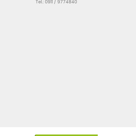
Tel.: 0911 / 9774840