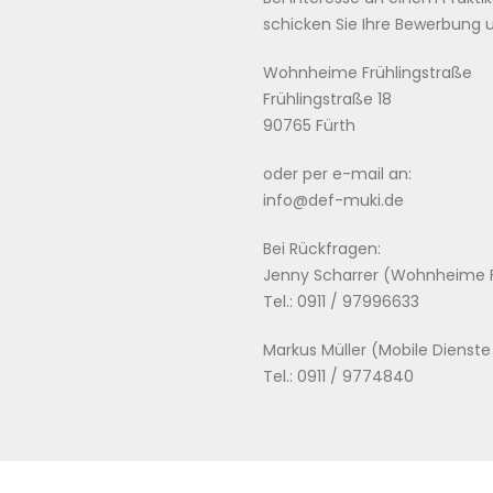
schicken Sie Ihre Bewerbung 
Wohnheime Frühlingstraße
Frühlingstraße 18
90765 Fürth
oder per e-mail an:
info@def-muki.de
Bei Rückfragen:
Jenny Scharrer (Wohnheime F
Tel.: 0911 / 97996633
Markus Müller (Mobile Dienst
Tel.: 0911 / 9774840