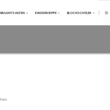
BULANTE HILFEN
KINDERKRIPPE
BLOCKSCHÜLER
ehen.