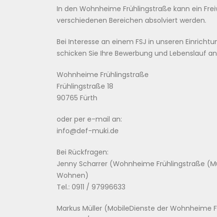
In den Wohnheime Frühlingstraße kann ein Freiwi
verschiedenen Bereichen absolviert werden.
Bei Interesse an einem FSJ in unseren Einrichtu
schicken Sie Ihre Bewerbung und Lebenslauf an
Wohnheime Frühlingstraße
Frühlingstraße 18
90765 Fürth
oder per e-mail an:
info@def-muki.de
Bei Rückfragen:
Jenny Scharrer (Wohnheime Frühlingstraße (M
Wohnen)
Tel.: 0911 / 97996633
Markus Müller (MobileDienste der Wohnheime F