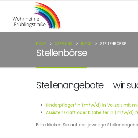
HOME
ÜBER UNS
INFOS
STELLENBÖRSE
Stellenbörse
Stellenangebote – wir su
Kinderpfleger*in (m/w/d) in Vollzeit mit m
Assistenzkraft oder Kitahelfer:in (m/w/d) f
Bitte klicken Sie auf das jeweilige Stellenang