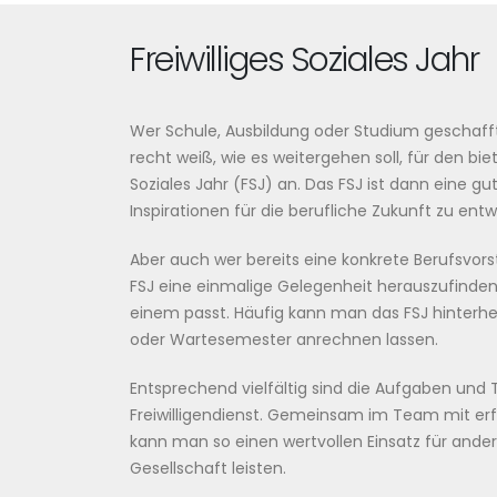
Freiwilliges Soziales Jahr
Wer Schule, Ausbildung oder Studium geschafft
recht weiß, wie es weitergehen soll, für den biete
Soziales Jahr (FSJ) an. Das FSJ ist dann eine 
Inspirationen für die berufliche Zukunft zu entw
Aber auch wer bereits eine konkrete Berufsvorste
FSJ eine einmalige Gelegenheit herauszufinden,
einem passt. Häufig kann man das FSJ hinterhe
oder Wartesemester anrechnen lassen.
Entsprechend vielfältig sind die Aufgaben und 
Freiwilligendienst. Gemeinsam im Team mit er
kann man so einen wertvollen Einsatz für and
Gesellschaft leisten.