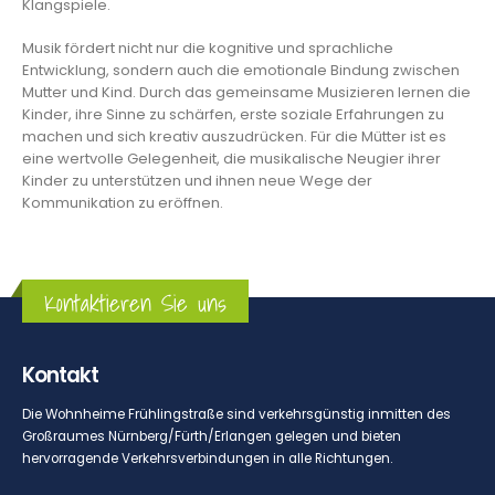
Klangspiele.
Musik fördert nicht nur die kognitive und sprachliche
Entwicklung, sondern auch die emotionale Bindung zwischen
Mutter und Kind. Durch das gemeinsame Musizieren lernen die
Kinder, ihre Sinne zu schärfen, erste soziale Erfahrungen zu
machen und sich kreativ auszudrücken. Für die Mütter ist es
eine wertvolle Gelegenheit, die musikalische Neugier ihrer
Kinder zu unterstützen und ihnen neue Wege der
Kommunikation zu eröffnen.
Kontaktieren Sie uns
Kontakt
Die Wohnheime Frühlingstraße sind verkehrsgünstig inmitten des
Großraumes Nürnberg/Fürth/Erlangen gelegen und bieten
hervorragende Verkehrsverbindungen in alle Richtungen.