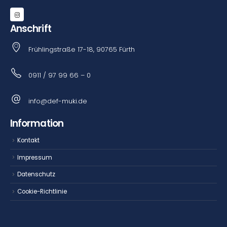
Anschrift
Frühlingstraße 17-18, 90765 Fürth
0911 / 97 99 66 – 0
info@def-muki.de
Information
Kontakt
Impressum
Datenschutz
Cookie-Richtlinie