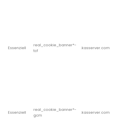
real_cookie_banner*-
Essenziell
.kasserver.com
tcf
real_cookie_banner*-
Essenziell
.kasserver.com
gcm