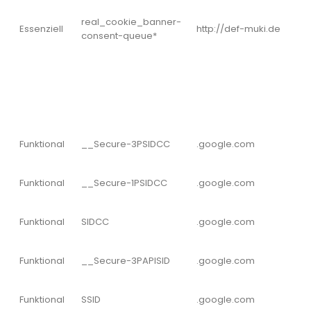
real_cookie_banner-
Essenziell
http://def-muki.de
consent-queue*
Funktional
__Secure-3PSIDCC
.google.com
Funktional
__Secure-1PSIDCC
.google.com
Funktional
SIDCC
.google.com
Funktional
__Secure-3PAPISID
.google.com
Funktional
SSID
.google.com