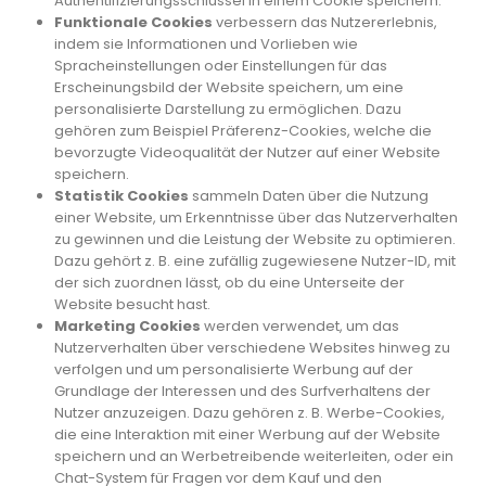
Authentifizierungsschlüssel in einem Cookie speichern.
Funktionale Cookies
verbessern das Nutzererlebnis,
indem sie Informationen und Vorlieben wie
Spracheinstellungen oder Einstellungen für das
Erscheinungsbild der Website speichern, um eine
personalisierte Darstellung zu ermöglichen. Dazu
gehören zum Beispiel Präferenz-Cookies, welche die
bevorzugte Videoqualität der Nutzer auf einer Website
speichern.
Statistik Cookies
sammeln Daten über die Nutzung
einer Website, um Erkenntnisse über das Nutzerverhalten
zu gewinnen und die Leistung der Website zu optimieren.
Dazu gehört z. B. eine zufällig zugewiesene Nutzer-ID, mit
der sich zuordnen lässt, ob du eine Unterseite der
Website besucht hast.
Marketing Cookies
werden verwendet, um das
Nutzerverhalten über verschiedene Websites hinweg zu
verfolgen und um personalisierte Werbung auf der
Grundlage der Interessen und des Surfverhaltens der
Nutzer anzuzeigen. Dazu gehören z. B. Werbe-Cookies,
die eine Interaktion mit einer Werbung auf der Website
speichern und an Werbetreibende weiterleiten, oder ein
Chat-System für Fragen vor dem Kauf und den