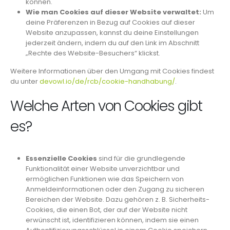
können.
Wie man Cookies auf dieser Website verwaltet:
Um
deine Präferenzen in Bezug auf Cookies auf dieser
Website anzupassen, kannst du deine Einstellungen
jederzeit ändern, indem du auf den Link im Abschnitt
„Rechte des Website-Besuchers“ klickst.
Weitere Informationen über den Umgang mit Cookies findest
du unter
devowl.io/de/rcb/cookie-handhabung/
.
Welche Arten von Cookies gibt
es?
Essenzielle Cookies
sind für die grundlegende
Funktionalität einer Website unverzichtbar und
ermöglichen Funktionen wie das Speichern von
Anmeldeinformationen oder den Zugang zu sicheren
Bereichen der Website. Dazu gehören z. B. Sicherheits-
Cookies, die einen Bot, der auf der Website nicht
erwünscht ist, identifizieren können, indem sie einen