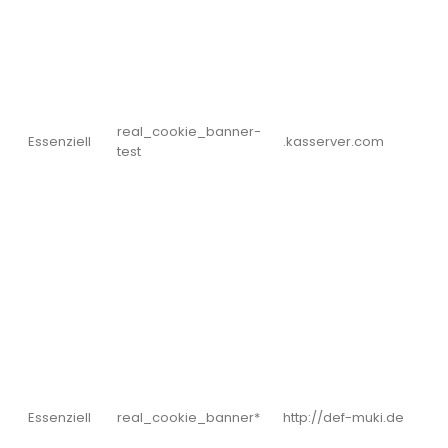
real_cookie_banner-
Essenziell
.kasserver.com
test
Essenziell
real_cookie_banner*
http://def-muki.de