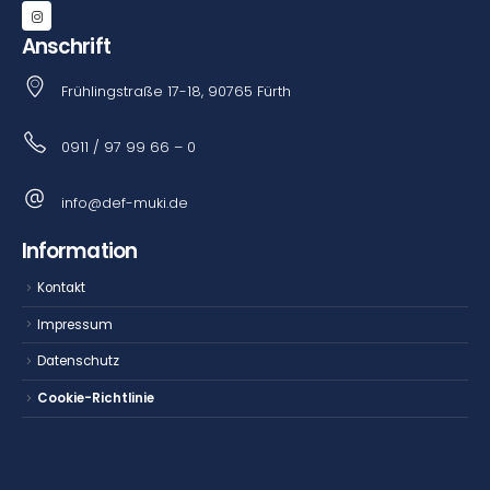
Anschrift
Frühlingstraße 17-18, 90765 Fürth
0911 / 97 99 66 – 0
info@def-muki.de
Information
Kontakt
Impressum
Datenschutz
Cookie-Richtlinie