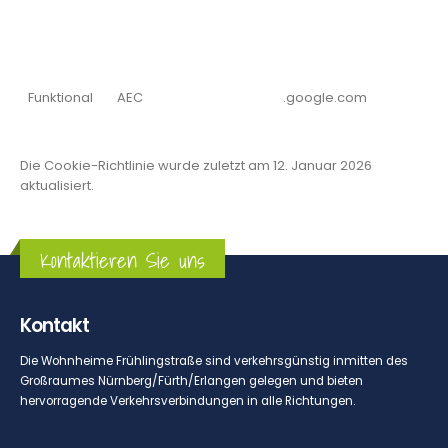
Funktional
AEC
.google.com
Die Cookie-Richtlinie wurde zuletzt am 12. Januar 2026
aktualisiert.
Kontaktieren Sie uns
Kontakt
Die Wohnheime Frühlingstraße sind verkehrsgünstig inmitten des
Großraumes Nürnberg/Fürth/Erlangen gelegen und bieten
hervorragende Verkehrsverbindungen in alle Richtungen.