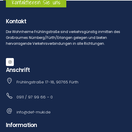
Kontaktieren Sie uns
Kontakt
Die Wohnheime Frühlingstraße sind verkehrsgünstig inmitten des
Großraumes Nürnberg/Fürth/Erlangen gelegen und bieten
hervorragende Verkehrsverbindungen in alle Richtungen.
Anschrift
Frühlingstraße 17-18, 90765 Fürth
0911 / 97 99 66 – 0
info@def-muki.de
Information