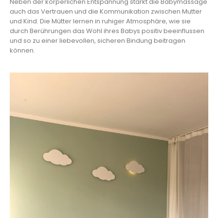
Neben der körperlichen Entspannung stärkt die Babymassage
auch das Vertrauen und die Kommunikation zwischen Mutter
und Kind. Die Mütter lernen in ruhiger Atmosphäre, wie sie
durch Berührungen das Wohl ihres Babys positiv beeinflussen
und so zu einer liebevollen, sicheren Bindung beitragen
können.