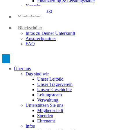
Finanzierung & Leistungsdauer
Kontakt
Kontakt
Kinderkrippe
Kontakt
Blockschüler
Infos zu Deiner Unterkunft
Ansprechpartner
FAQ
Über uns
Das sind wir
Unser Leitbild
Unser Trägerverein
Unsere Geschichte
Leitungsteam
Verwaltung
Unterstützen Sie uns
Mitgliedschaft
Spenden
Ehrenamt
Infos