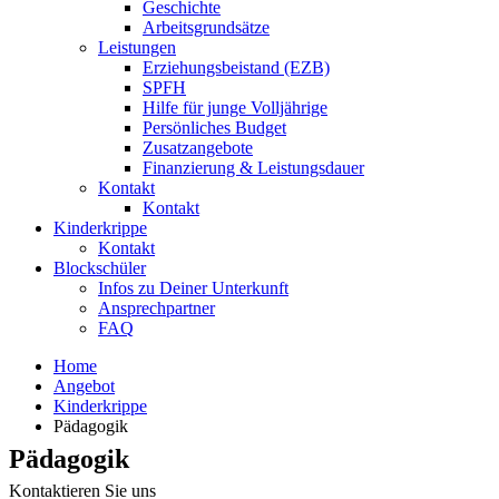
Geschichte
Arbeitsgrundsätze
Leistungen
Erziehungsbeistand (EZB)
SPFH
Hilfe für junge Volljährige
Persönliches Budget
Zusatzangebote
Finanzierung & Leistungsdauer
Kontakt
Kontakt
Kinderkrippe
Kontakt
Blockschüler
Infos zu Deiner Unterkunft
Ansprechpartner
FAQ
Home
Angebot
Kinderkrippe
Pädagogik
Pädagogik
Kontaktieren Sie uns