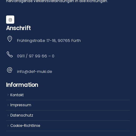
hervorragende Verkehrsverbindungen in alle Richtungen.
Anschrift
Frühlingstraße 17-18, 90765 Fürth
0911 / 97 99 66 – 0
info@def-muki.de
Information
Kontakt
Impressum
Datenschutz
Cookie-Richtlinie