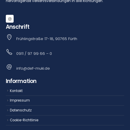
hervorragende Verkehrsverbindungen in alle Richtungen.
Anschrift
Frühlingstraße 17-18, 90765 Fürth
0911 / 97 99 66 – 0
info@def-muki.de
Information
Kontakt
Impressum
Datenschutz
Cookie-Richtlinie