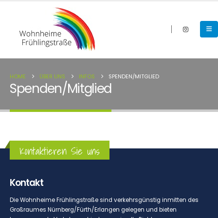
HOME
ÜBER UNS
INFOS
SPENDEN/MITGLIED
Spenden/Mitglied
Kontaktieren Sie uns
Kontakt
Die Wohnheime Frühlingstraße sind verkehrsgünstig inmitten des
Großraumes Nürnberg/Fürth/Erlangen gelegen und bieten