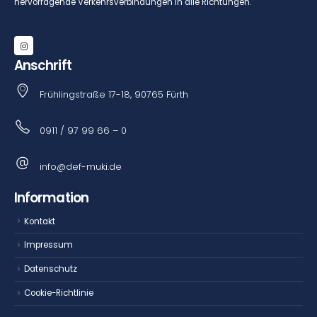
hervorragende Verkehrsverbindungen in alle Richtungen.
Anschrift
Frühlingstraße 17-18, 90765 Fürth
0911 / 97 99 66 – 0
info@def-muki.de
Information
Kontakt
Impressum
Datenschutz
Cookie-Richtlinie